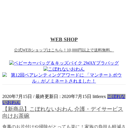
WEB SHOP
公式WEBショップはこちら！10,000円以上で送料無料。
2020年7月15日
/ 最終更新日 :
2020年7月15日
littlerex
こぼれな
いおわん
【新商品】こぼれないおわん 介護・デイサービス
向けお茶碗
食事のお片付けや掃除がとっても楽に！家族の負担も軽減さ