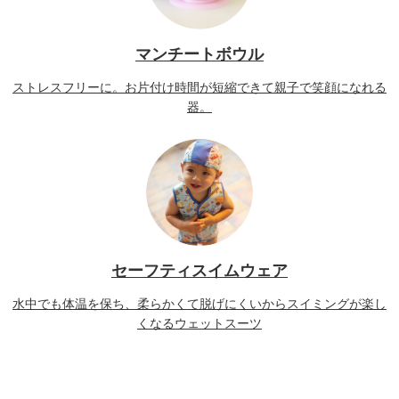
マンチートボウル
ストレスフリーに。お片付け時間が短縮できて親子で笑顔になれる
器。
セーフティスイムウェア
水中でも体温を保ち、柔らかくて脱げにくいからスイミングが楽し
くなるウェットスーツ