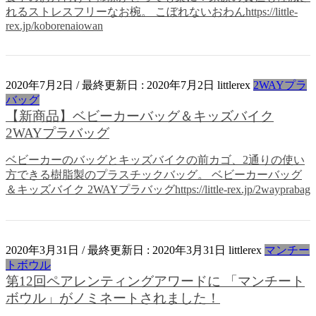
れるストレスフリーなお椀。 こぼれないおわんhttps://little-
rex.jp/koborenaiowan
2020年7月2日
/ 最終更新日 :
2020年7月2日
littlerex
2WAYプラ
バッグ
【新商品】ベビーカーバッグ＆キッズバイク
2WAYプラバッグ
ベビーカーのバッグとキッズバイクの前カゴ、2通りの使い
方できる樹脂製のプラスチックバッグ。 ベビーカーバッグ
＆キッズバイク 2WAYプラバッグhttps://little-rex.jp/2wayprabag
2020年3月31日
/ 最終更新日 :
2020年3月31日
littlerex
マンチー
トボウル
第12回ペアレンティングアワードに 「マンチート
ボウル」がノミネートされました！