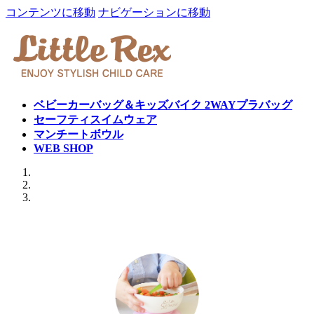
コンテンツに移動
ナビゲーションに移動
ベビーカーバッグ＆キッズバイク 2WAYプラバッグ
セーフティスイムウェア
マンチートボウル
WEB SHOP
Previous
Next